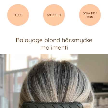
BOKA TID /
BLOGG
SALONGER
PRISER
Balayage blond hårsmycke
molimenti