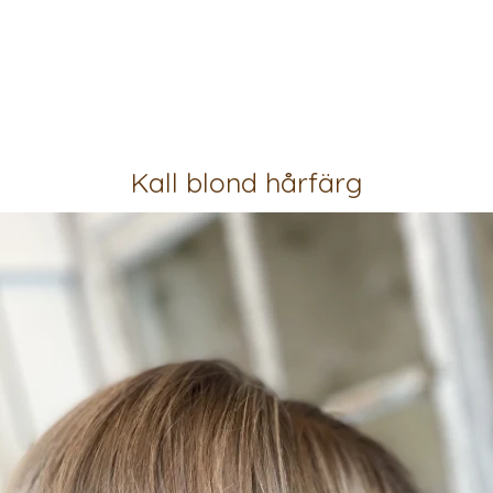
Kall blond hårfärg