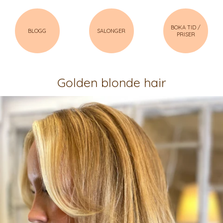
BOKA TID /
BLOGG
SALONGER
PRISER
Golden blonde hair