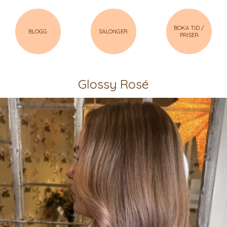
BOKA TID /
BLOGG
SALONGER
PRISER
Glossy Rosé