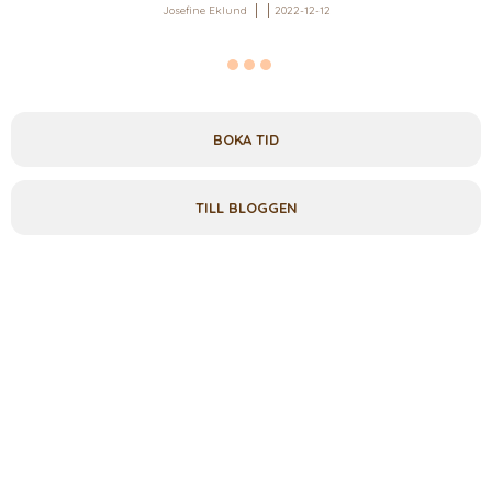
Josefine Eklund
2022-12-12
BOKA TID
TILL BLOGGEN