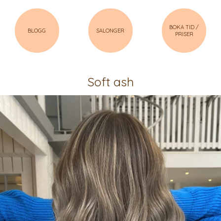
BOKA TID /
BLOGG
SALONGER
PRISER
Soft ash