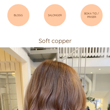
BOKA TID /
BLOGG
SALONGER
PRISER
Soft copper