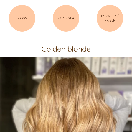
BOKA TID /
BLOGG
SALONGER
PRISER
Golden blonde