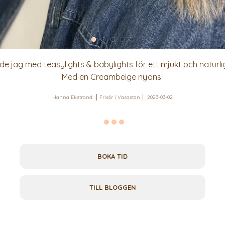
e jag med teasylights & babylights för ett mjukt och naturlig
Med en Creambeige nyans
Hanna Ekstrand
Frisör i Vasastan
2023-03-02
BOKA TID
TILL BLOGGEN