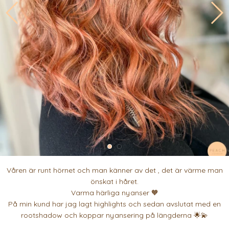
Våren är runt hörnet och man känner av det , det är värme man
önskat i håret.
Varma härliga nyanser 🧡
På min kund har jag lagt highlights och sedan avslutat med en
rootshadow och koppar nyansering på längderna 🌟💫