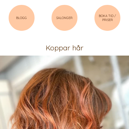
BOKA TID /
BLOGG
SALONGER
PRISER
Koppar hår