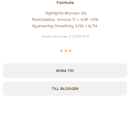
Formula
Highlights
Blondor 6%
Rootshadow
Ilumina 7/ + 5/81 1,9%
Nyansering
Shinefinity 9/65 + 8/34
Javiera Hernandez
2023-03-10
BOKA TID
TILL BLOGGEN