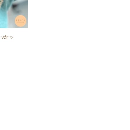
 vår ✨