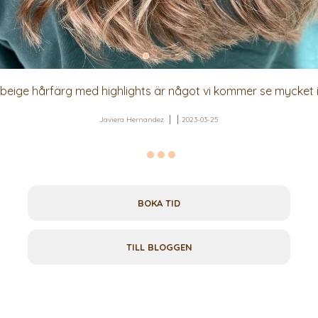
beige hårfärg med highlights är något vi kommer se mycket i
Javiera Hernandez
2023-03-25
BOKA TID
TILL BLOGGEN