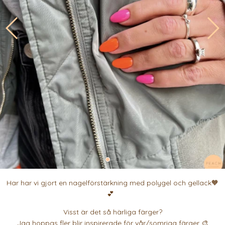
Har har vi gjort en nagelförstärkning med polygel och gellack🧡
💕
Visst är det så härliga färger?
Jag hoppas fler blir inspirerade för vår/somriga färger 🎨