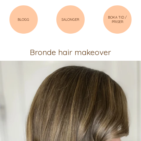
BOKA TID /
BLOGG
SALONGER
PRISER
Bronde hair makeover