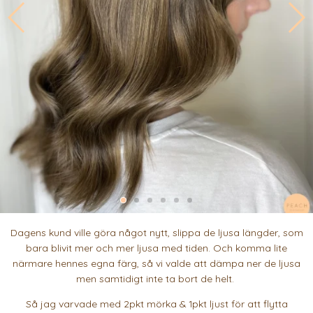
Dagens kund ville göra något nytt, slippa de ljusa längder, som
bara blivit mer och mer ljusa med tiden. Och komma lite
närmare hennes egna färg, så vi valde att dämpa ner de ljusa
men samtidigt inte ta bort de helt.
Så jag varvade med 2pkt mörka & 1pkt ljust för att flytta