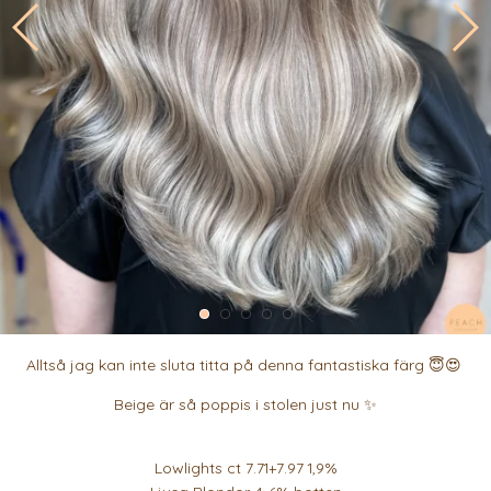
Alltså jag kan inte sluta titta på denna fantastiska färg 😇😍
Beige är så poppis i stolen just nu ✨
Lowlights ct 7.71+7.97 1,9%