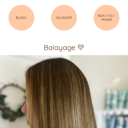
BOKA TID /
BLOGG
SALONGER
PRISER
Balayage 💛