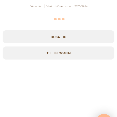
Gözde Koc
Frisör på Östermalm
2023-10-24
BOKA TID
TILL BLOGGEN