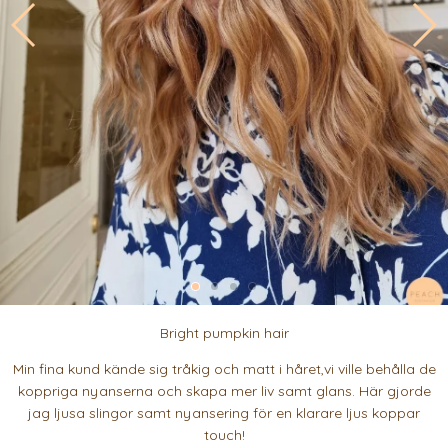
Bright pumpkin hair
Min fina kund kände sig tråkig och matt i håret,vi ville behålla de
koppriga nyanserna och skapa mer liv samt glans. Här gjorde
jag ljusa slingor samt nyansering för en klarare ljus koppar
touch!