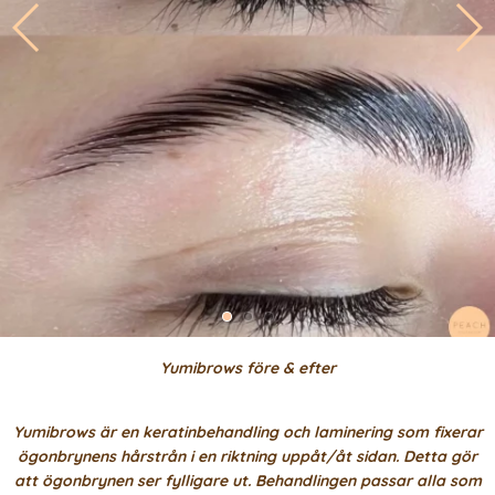
Yumibrows före & efter
Yumibrows är en keratinbehandling och laminering som fixerar
ögonbrynens hårstrån i en riktning uppåt/åt sidan. Detta gör
att ögonbrynen ser fylligare ut. Behandlingen passar alla som