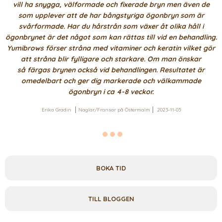
vill ha snygga, välformade och fixerade bryn men även de
som upplever att de har bångstyriga ögonbryn som är
svårformade. Har du hårstrån som växer åt olika håll i
ögonbrynet är det något som kan rättas till vid en behandling.
Yumibrows förser stråna med vitaminer och keratin vilket gör
att stråna blir fylligare och starkare. Om man önskar
så färgas brynen också vid behandlingen.
Resultatet är
omedelbart och ger dig markerade och välkammade
ögonbryn i ca 4-8 veckor.
Erika Gradin
Naglar/Fransar på Östermalm
2023-11-03
BOKA TID
TILL BLOGGEN