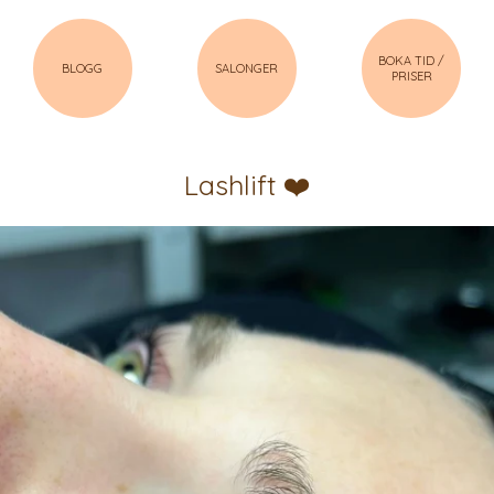
BOKA TID /
BLOGG
SALONGER
PRISER
Lashlift ❤️