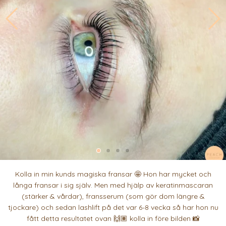
Kolla in min kunds magiska fransar 🤩 Hon har mycket och
långa fransar i sig själv. Men med hjälp av keratinmascaran
(stärker & vårdar), fransserum (som gör dom längre &
tjockare) och sedan lashlift på det var 6-8 vecka så har hon nu
fått detta resultatet ovan 🙌🏽 kolla in före bilden 📸