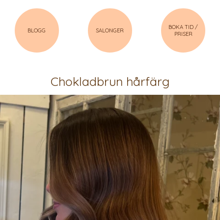
BOKA TID /
BLOGG
SALONGER
PRISER
Chokladbrun hårfärg