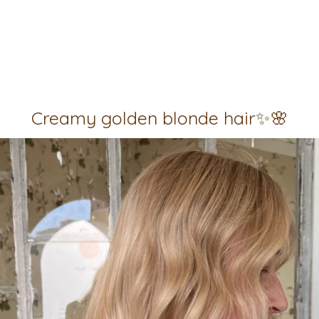
Creamy golden blonde hair✨🌸