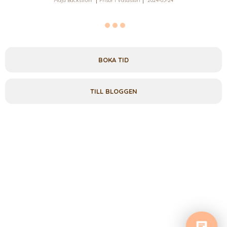
Maja Bäckström
Frisör i Vasastan
2024-03-24
BOKA TID
TILL BLOGGEN