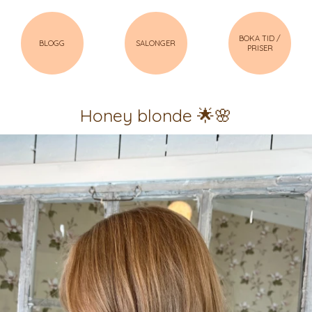
BOKA TID /
BLOGG
SALONGER
PRISER
Honey blonde 🌟🌸