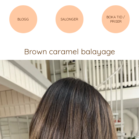
BOKA TID /
BLOGG
SALONGER
PRISER
Brown caramel balayage