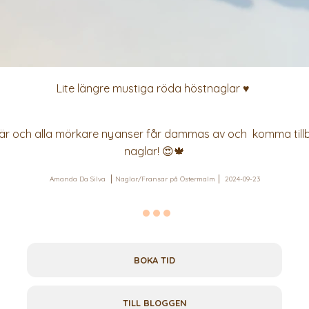
Lite längre mustiga röda höstnaglar ♥️
 här och alla mörkare nyanser får dammas av och komma tillb
naglar! 😍🍁
Amanda Da Silva
Naglar/Fransar på Östermalm
2024-09-23
BOKA TID
TILL BLOGGEN