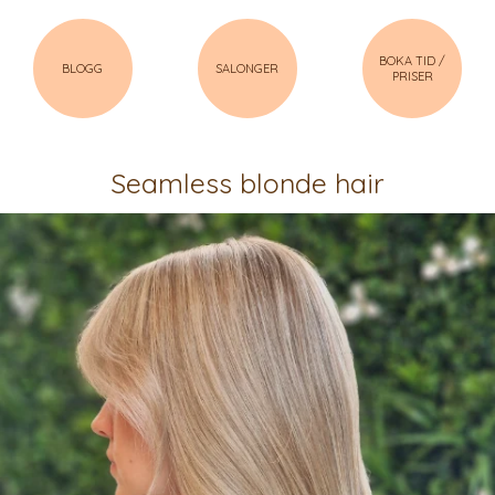
BOKA TID /
BLOGG
SALONGER
PRISER
Seamless blonde hair