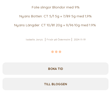
Folie slingor Blondor med 9%
Nyans Botten: CT 5/1 5g + 7/89 5g med 1,9%
Nyans Längder: CT 10/81 20g + 9/96 10g med 1.9%
Isabella Janjic
Frisör på Östermalm
2024-11-19
BOKA TID
TILL BLOGGEN