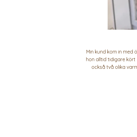
Min kund kom in med ö
hon alltid tidigare kö
också två olika varma