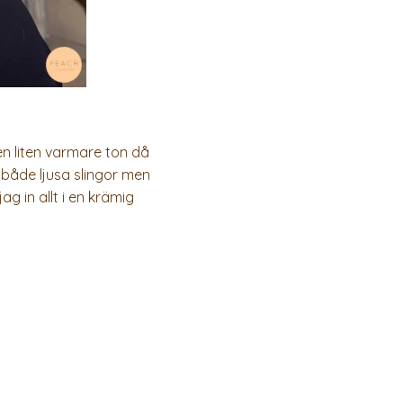
n liten varmare ton då
 både ljusa slingor men
ag in allt i en krämig