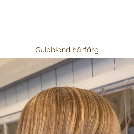
Guldblond hårfärg