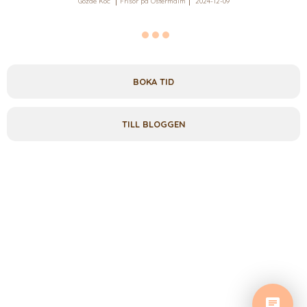
Gözde Koc
Frisör på Östermalm
2024-12-09
BOKA TID
TILL BLOGGEN