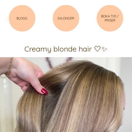
BOKA TID /
BLOGG
SALONGER
PRISER
Creamy blonde hair 🤍✨