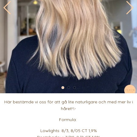
Här bestämde vi oss för att gå lite naturligare och med mer liv i
håret!✨
Formula:
Lowlights: 8/3, 8/05 CT 1,9%