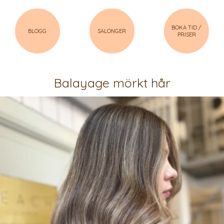
BOKA TID /
BLOGG
SALONGER
PRISER
Balayage mörkt hår