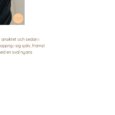
 ansiktet och sedan i
prig i sig själv, främst
 med en sval nyans