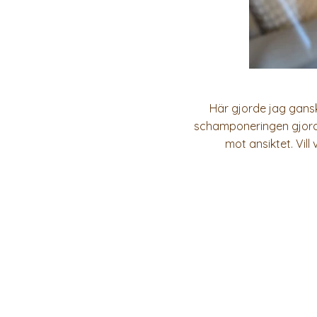
Här gjorde jag gansk
schamponeringen gjorde 
mot ansiktet. Vil