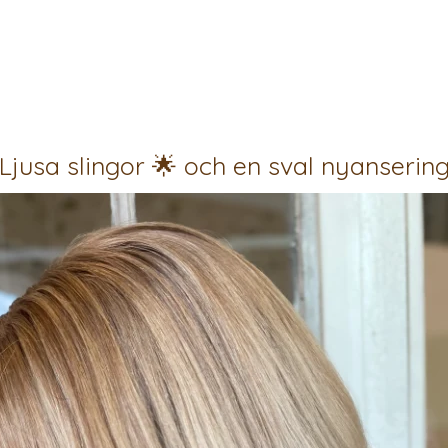
Ljusa slingor 🌟 och en sval nyanserin