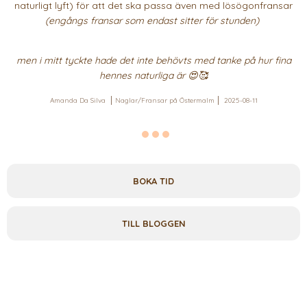
naturligt lyft) för att det ska passa även med lösögonfransar
(engångs fransar som endast sitter för stunden)
men i mitt tyckte hade det inte behövts med tanke på hur fina
hennes naturliga är 😍🥰
Amanda Da Silva
Naglar/Fransar på Östermalm
2025-08-11
BOKA TID
TILL BLOGGEN