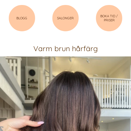
BOKA TID /
BLOGG
SALONGER
PRISER
Varm brun hårfärg