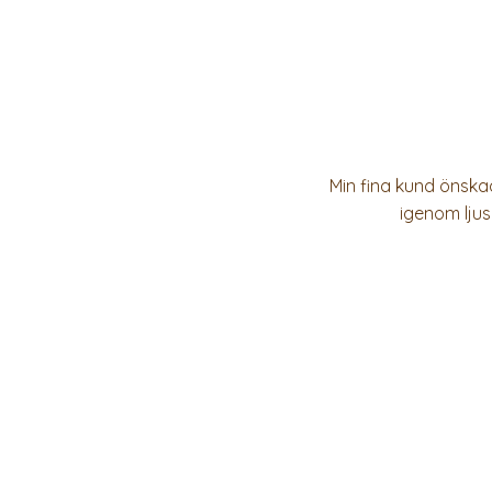
Min fina kund önskad
igenom ljus