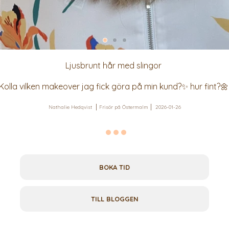
Ljusbrunt hår med slingor
Kolla vilken makeover jag fick göra på min kund?✨ hur fint?
Nathalie Hedqvist
Frisör på Östermalm
2026-01-26
BOKA TID
TILL BLOGGEN