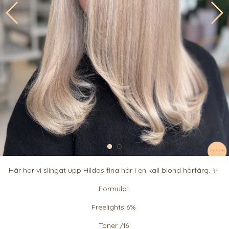
Här har vi slingat upp Hildas fina hår i en kall blond hårfärg. ✨
Formula:
Freelights 6%
Toner /16