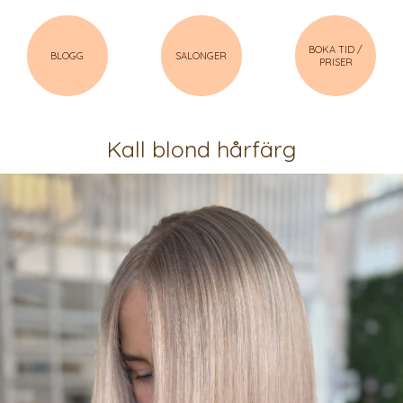
BOKA TID /
BLOGG
SALONGER
PRISER
Kall blond hårfärg