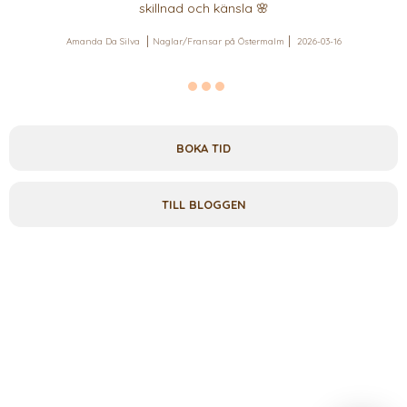
skillnad och känsla 🌸
Amanda Da Silva
Naglar/Fransar på Östermalm
2026-03-16
BOKA TID
TILL BLOGGEN