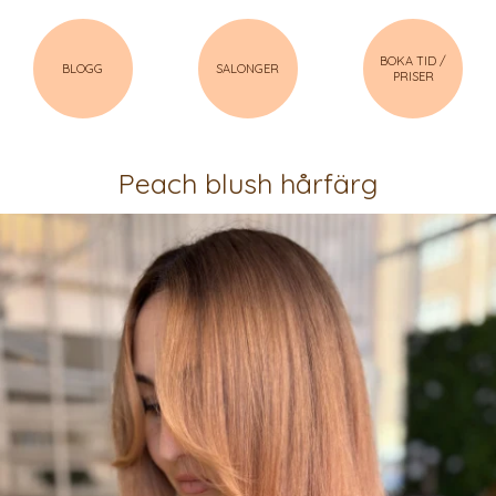
BOKA TID /
BLOGG
SALONGER
PRISER
Peach blush hårfärg