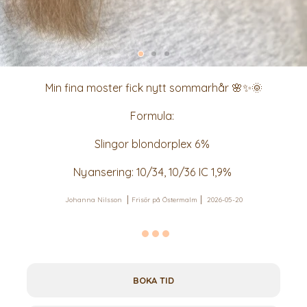
Min fina moster fick nytt sommarhår 🌸✨🌞
Formula:
Slingor blondorplex 6%
Nyansering: 10/34, 10/36 IC 1,9%
Johanna Nilsson
Frisör på Östermalm
2026-05-20
BOKA TID