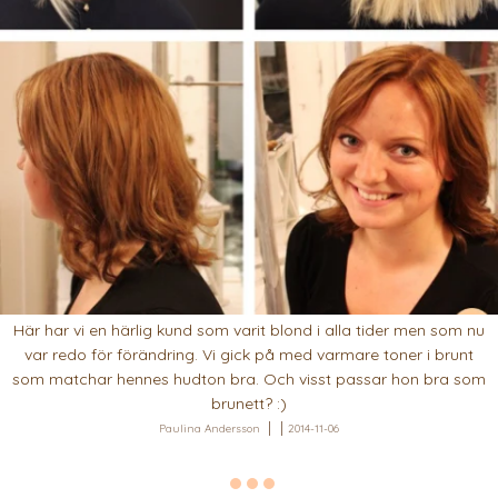
Här har vi en härlig kund som varit blond i alla tider men som nu
var redo för förändring. Vi gick på med varmare toner i brunt
som matchar hennes hudton bra. Och visst passar hon bra som
brunett? :)
Paulina Andersson
2014-11-06