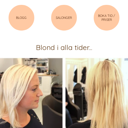
BOKA TID /
BLOGG
SALONGER
PRISER
Blond i alla tider...