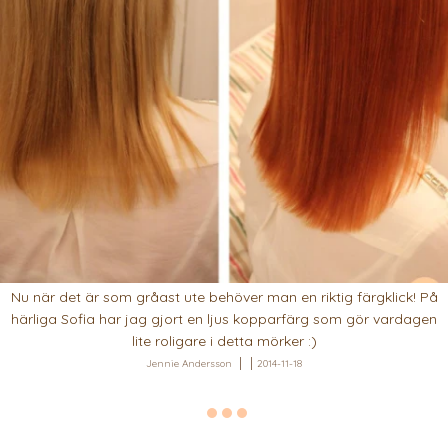
Nu när det är som gråast ute behöver man en riktig färgklick! På
härliga Sofia har jag gjort en ljus kopparfärg som gör vardagen
lite roligare i detta mörker :)
Jennie Andersson
2014-11-18