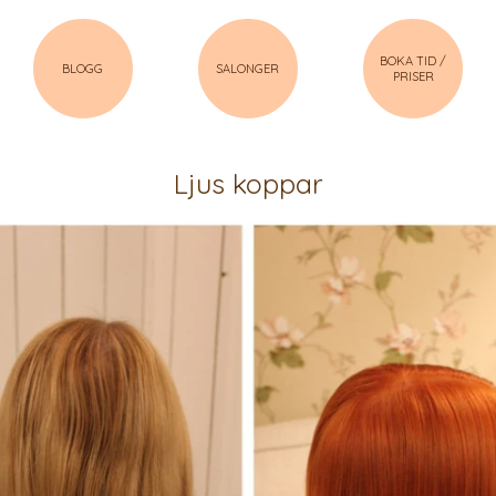
BOKA TID /
BLOGG
SALONGER
PRISER
Ljus koppar