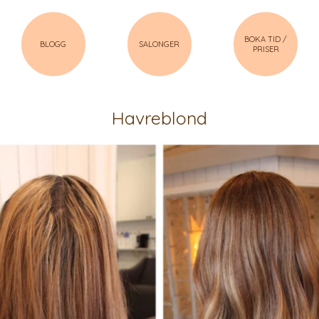
BOKA TID /
BLOGG
SALONGER
PRISER
Havreblond