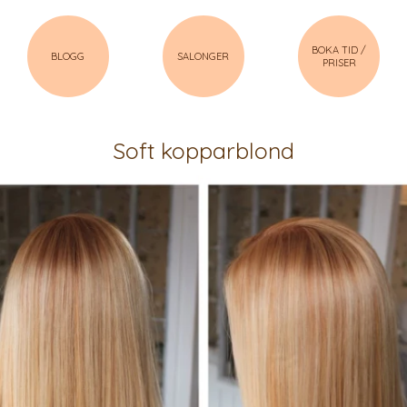
BOKA TID /
BLOGG
SALONGER
PRISER
Soft kopparblond