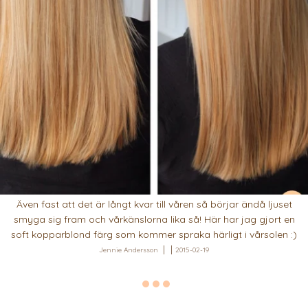
Även fast att det är långt kvar till våren så börjar ändå ljuset
smyga sig fram och vårkänslorna lika så! Här har jag gjort en
soft kopparblond färg som kommer spraka härligt i vårsolen :)
Jennie Andersson
2015-02-19