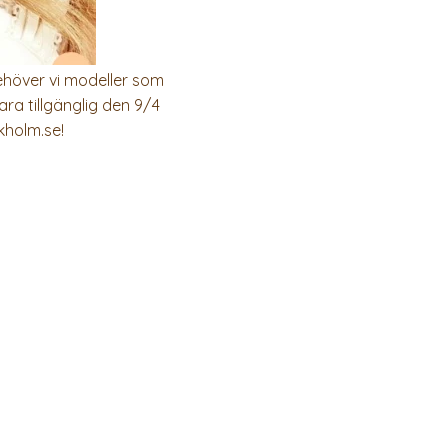
ehöver vi modeller som
ara tillgänglig den 9/4
kholm.se!