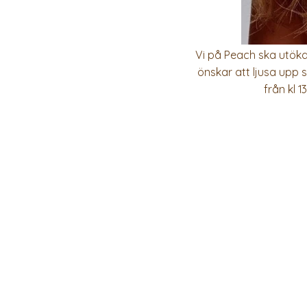
Vi på Peach ska utöka
önskar att ljusa upp s
från kl 