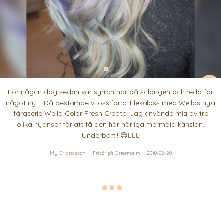
För någon dag sedan var syrran här på salongen och redo för
något nytt. Då bestämde vi oss för att lekaloss med Wellas nya
färgserie Wella Color Fresh Create. Jag använde mig av tre
olika nyanser för att få den här härliga mermaid känslan.
Underbart!! 😊🧜🏼‍♀️
My Erlandsson
Frisör på Östermalm
2018-02-28