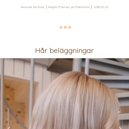
Amanda Da Silva
Naglar/Fransar på Östermalm
2018-02-22
Hår beläggningar