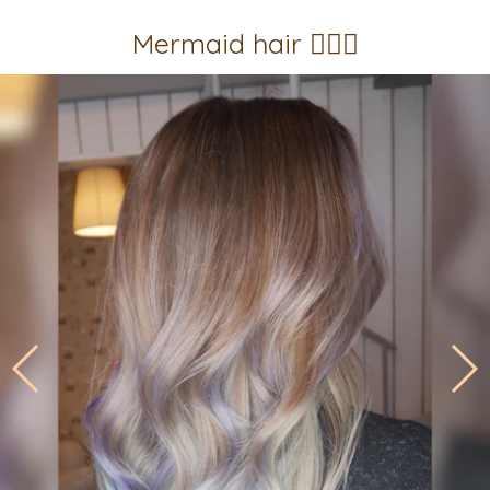
Mermaid hair 🧜🏼‍♀️