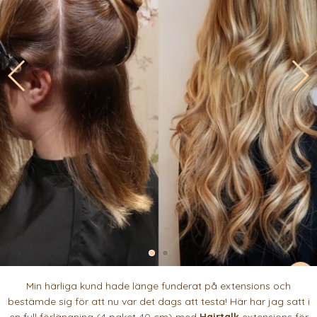
Min härliga kund hade länge funderat på extensions och
bestämde sig för att nu var det dags att testa! Här har jag satt i