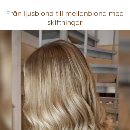
Från ljusblond till mellanblond med
skiftningar