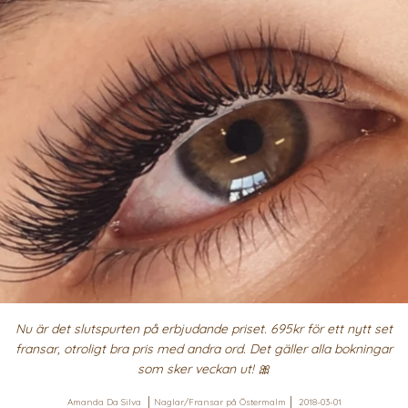
Nu är det slutspurten på erbjudande priset. 695kr för ett nytt set
fransar, otroligt bra pris med andra ord. Det gäller alla bokningar
som sker veckan ut! 🎀
Amanda Da Silva
Naglar/Fransar på Östermalm
2018-03-01