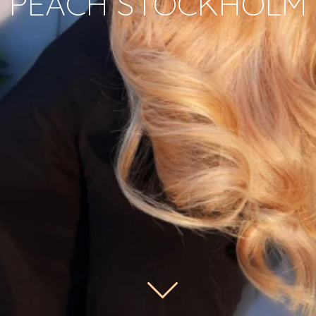
PEACH STOCKHOLM