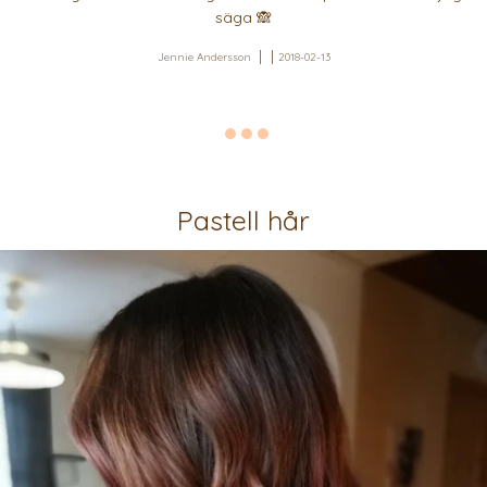
säga 🙈
Jennie Andersson
2018-02-13
Pastell hår