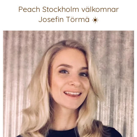
Peach Stockholm välkomnar
Josefin Törmä ☀️