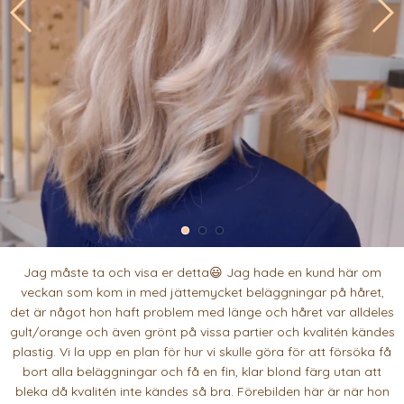
Jag måste ta och visa er detta😃 Jag hade en kund här om
veckan som kom in med jättemycket beläggningar på håret,
det är något hon haft problem med länge och håret var alldeles
gult/orange och även grönt på vissa partier och kvalitén kändes
plastig. Vi la upp en plan för hur vi skulle göra för att försöka få
bort alla beläggningar och få en fin, klar blond färg utan att
bleka då kvalitén inte kändes så bra. Förebilden här är när hon