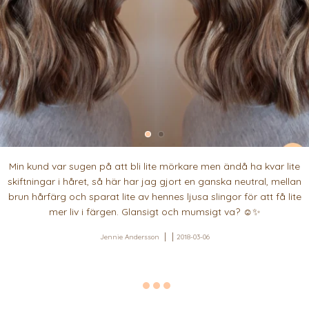
Min kund var sugen på att bli lite mörkare men ändå ha kvar lite
skiftningar i håret, så här har jag gjort en ganska neutral, mellan
brun hårfärg och sparat lite av hennes ljusa slingor för att få lite
mer liv i färgen. Glansigt och mumsigt va? ☺️✨
Jennie Andersson
2018-03-06