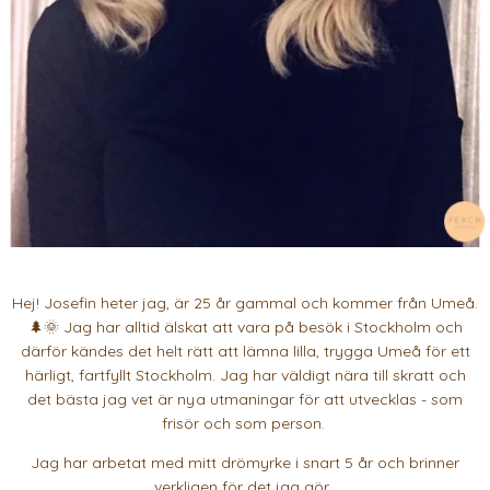
Hej! Josefin heter jag, är 25 år gammal och kommer från Umeå.
🌲🌞 Jag har alltid älskat att vara på besök i Stockholm och
därför kändes det helt rätt att lämna lilla, trygga Umeå för ett
härligt, fartfyllt Stockholm. Jag har väldigt nära till skratt och
det bästa jag vet är nya utmaningar för att utvecklas - som
frisör och som person.
Jag har arbetat med mitt drömyrke i snart 5 år och brinner
verkligen för det jag gör.