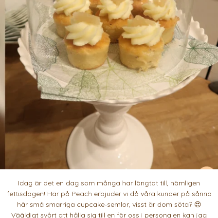
Idag är det en dag som många har längtat till, nämligen
fettisdagen! Här på Peach erbjuder vi då våra kunder på sånna
här små smarriga cupcake-semlor, visst är dom söta? 😍
Vääldigt svårt att hålla sig till en för oss i personalen kan jag