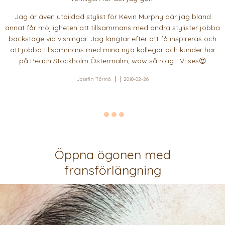
Jag är även utbildad stylist för Kevin Murphy där jag bland
annat får möjligheten att tillsammans med andra stylister jobba
backstage vid visningar. Jag längtar efter att få inspireras och
att jobba tillsammans med mina nya kollegor och kunder här
på Peach Stockholm Östermalm, wow så roligt! Vi ses😍
Josefin Törmä
2018-02-26
Öppna ögonen med
fransförlängning