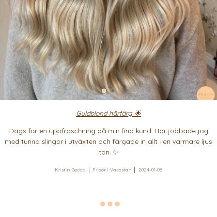
Guldblond hårfärg 🌟
Dags för en uppfräschning på min fina kund. Här jobbade jag
med tunna slingor i utväxten och färgade in allt i en varmare ljus
ton. ✨
Kristin Gedda
Frisör i Vasastan
2024-01-08