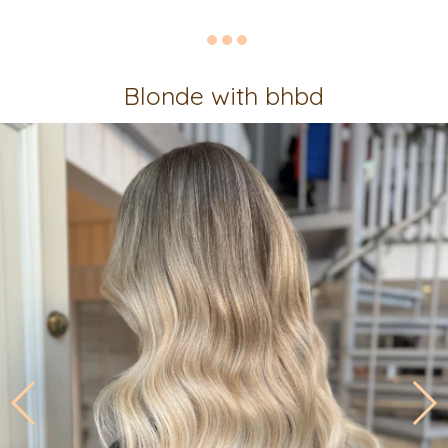
Blonde with bhbd