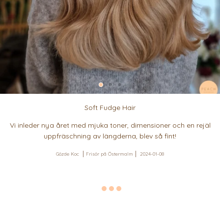
Soft Fudge Hair
Vi inleder nya året med mjuka toner, dimensioner och en rejäl
uppfräschning av längderna, blev så fint!
Gözde Koc
Frisör på Östermalm
2024-01-08