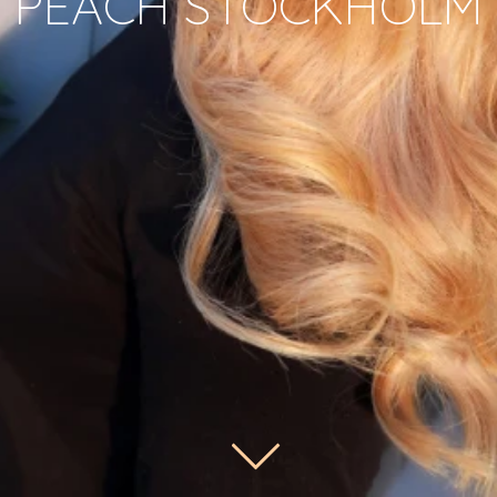
PEACH STOCKHOLM