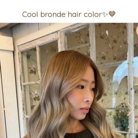
Cool bronde hair color✨🤎