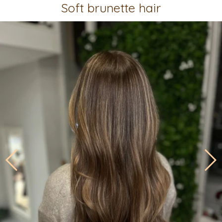
Soft brunette hair