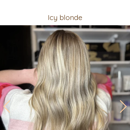
Icy blonde