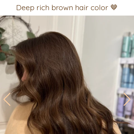
Deep rich brown hair color 🤎