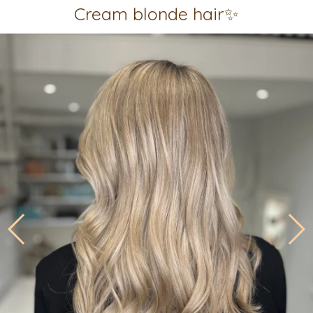
Cream blonde hair✨