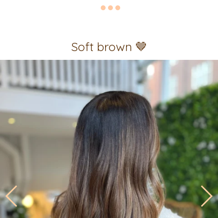
Soft brown 🤎