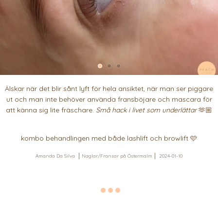
Älskar när det blir sånt lyft för hela ansiktet, när man ser piggare
ut och man inte behöver använda fransböjare och mascara för
att känna sig lite fräschare.
Små hack i livet som underlättar
🫶🏼
kombo behandlingen med både lashlift och browlift 🩷
Amanda Da Silva
Naglar/Fransar på Östermalm
2024-01-10