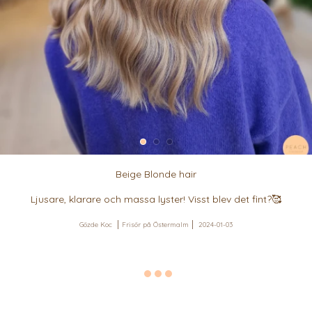
Beige Blonde hair
Ljusare, klarare och massa lyster! Visst blev det fint?🥰
Gözde Koc
Frisör på Östermalm
2024-01-03