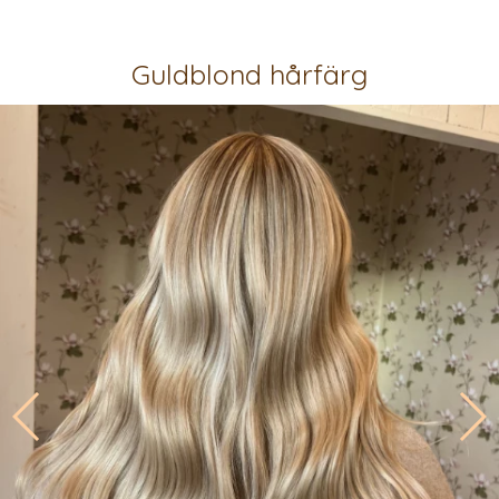
Guldblond hårfärg