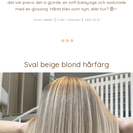
det var precis det vi gjorde, en soft balayage och avslutade
med en glossing. Håret blev som nytt, eller hur? 😍✨
Kristin Gedda
Frisör i Vasastan
2022-10-12
Sval beige blond hårfärg