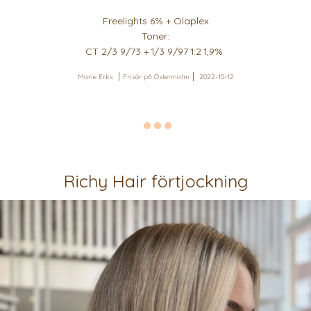
Freelights 6% + Olaplex
Toner:
CT 2/3 9/73 + 1/3 9/97 1:2 1,9%
Marie Erks
Frisör på Östermalm
2022-10-12
Richy Hair förtjockning