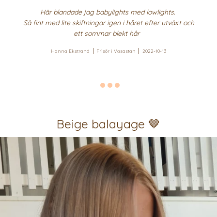
Här blandade jag babylights med lowlights.
Så fint med lite skiftningar igen i håret efter utväxt och
ett sommar blekt hår
Hanna Ekstrand
Frisör i Vasastan
2022-10-13
Beige balayage 🤎