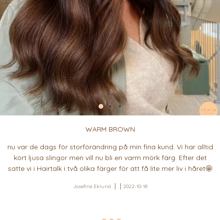
WARM BROWN
nu var de dags för storförändring på min fina kund. Vi har alltid
kört ljusa slingor men vill nu bli en varm mörk färg. Efter det
satte vi i Hairtalk i två olika färger för att få lite mer liv i håret🤩
Josefine Eklund
2022-10-18