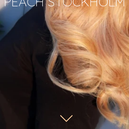
PEACH STOCKHOLM