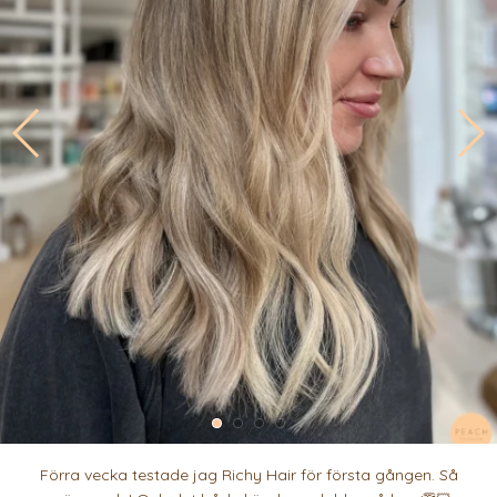
Förra vecka testade jag Richy Hair för första gången. Så