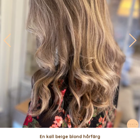
En kall beige blond hårfärg