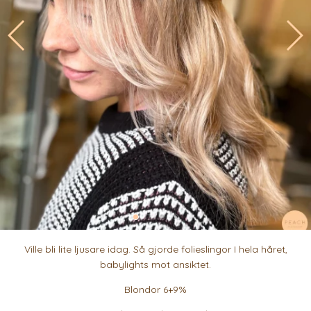
Ville bli lite ljusare idag. Så gjorde folieslingor I hela håret,
babylights mot ansiktet.
Blondor 6+9%