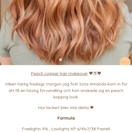
Peach copper hair makeover
🧡🍑🧡
Vilken härlig fredags morgon jag fick! Söta Amanda kom in för
att få en höstig förvandling och hon önskade sig en peach
kopprig look.
Hur läckert blev inte detta 💗
Formula
Freelights 9% , Lowlights KP 6/41+7/38 Pastell