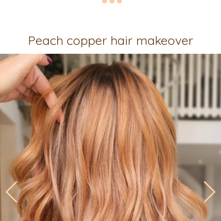
Peach copper hair makeover