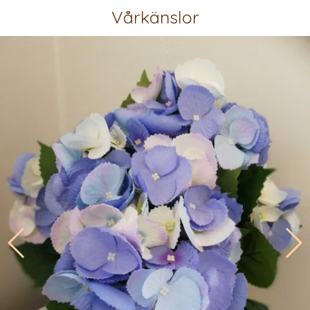
Vårkänslor