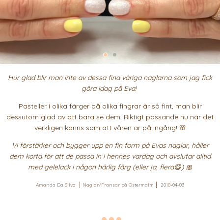
Hur glad blir man inte av dessa fina våriga naglarna som jag fick
göra idag på Eva!
Pasteller i olika färger på olika fingrar är så fint, man blir
dessutom glad av att bara se dem. Riktigt passande nu när det
verkligen känns som att våren är på ingång! 🌸
Vi förstärker och bygger upp en fin form på Evas naglar, håller
dem korta för att de passa in i hennes vardag och avslutar alltid
med gelelack i någon härlig färg (eller ja, flera😋) 🎀
Amanda Da Silva
Naglar/Fransar på Östermalm
2018-04-03