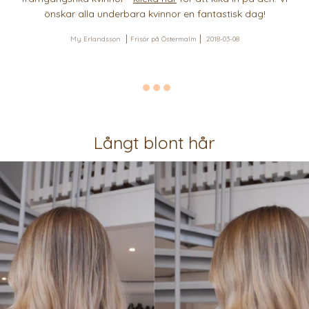
önskar alla underbara kvinnor en fantastisk dag!
My Erlandsson
Frisör på Östermalm
2018-03-08
Långt blont hår