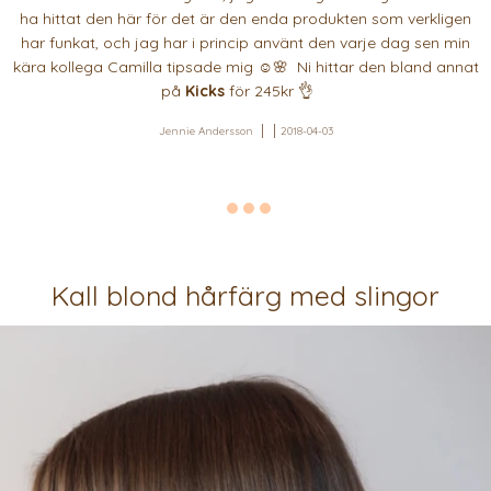
ha hittat den här för det är den enda produkten som verkligen
har funkat, och jag har i princip använt den varje dag sen min
kära kollega Camilla tipsade mig ☺️🌸 Ni hittar den bland annat
på
Kicks
för 245kr 👌
Jennie Andersson
2018-04-03
Kall blond hårfärg med slingor