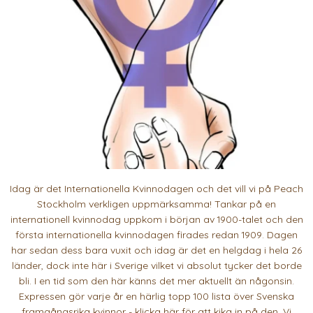
Idag är det Internationella Kvinnodagen och det vill vi på Peach
Stockholm verkligen uppmärksamma! Tankar på en
internationell kvinnodag uppkom i början av 1900-talet och den
första internationella kvinnodagen firades redan 1909. Dagen
har sedan dess bara vuxit och idag är det en helgdag i hela 26
länder, dock inte här i Sverige vilket vi absolut tycker det borde
bli. I en tid som den här känns det mer aktuellt än någonsin.
Expressen gör varje år en härlig topp 100 lista över Svenska
framgångsrika kvinnor -
klicka här
för att kika in på den. Vi