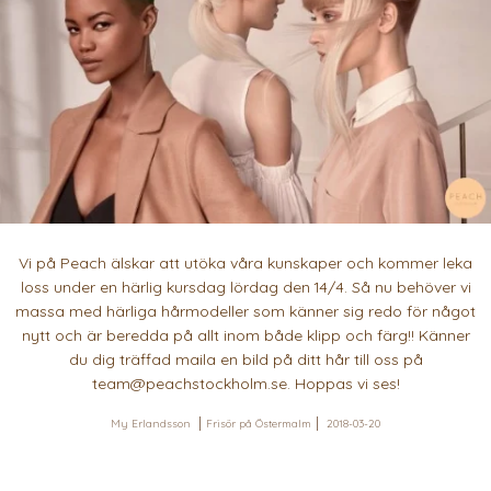
Vi på Peach älskar att utöka våra kunskaper och kommer leka
loss under en härlig kursdag lördag den 14/4. Så nu behöver vi
massa med härliga hårmodeller som känner sig redo för något
nytt och är beredda på allt inom både klipp och färg!! Känner
du dig träffad maila en bild på ditt hår till oss på
team@peachstockholm.se. Hoppas vi ses!
My Erlandsson
Frisör på Östermalm
2018-03-20