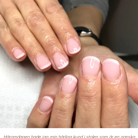
Häromdagen hade jag min härliga kund i stolen som är en ganska