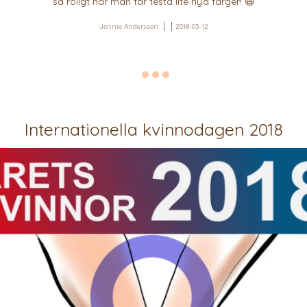
så roligt när man får testa lite nya färger! 😄
Jennie Andersson
2018-03-12
Internationella kvinnodagen 2018