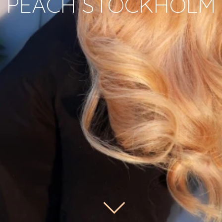
PEACH STOCKHOLM