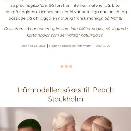
så grov nagelbitare.
Så fort hon inte har material på, biter
hon på naglarna. Hennes önskemål var naturliga naglar, så jag
passade på att lägga en naturlig fransk manikyr.
Så fint! 🎀
Dessutom så har hon ett yrke som inte tillåter naglar, så vi gjorde
korta naglar som ser väldigt naturliga ut.
Amanda Da Silva
Naglar/Fransar på Östermalm
2018-03-20
Hårmodeller sökes till Peach
Stockholm