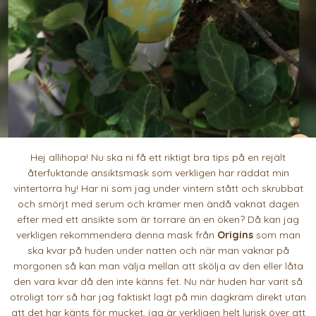
Hej allihopa! Nu ska ni få ett riktigt bra tips på en rejält
återfuktande ansiktsmask som verkligen har räddat min
vintertorra hy! Har ni som jag under vintern stått och skrubbat
och smörjt med serum och krämer men ändå vaknat dagen
efter med ett ansikte som är torrare än en öken? Då kan jag
verkligen rekommendera denna mask från
Origins
som man
ska kvar på huden under natten och när man vaknar på
morgonen så kan man välja mellan att skölja av den eller låta
den vara kvar då den inte känns fet. Nu när huden har varit så
otroligt torr så har jag faktiskt lagt på min dagkräm direkt utan
att det har känts för mycket, jag är verkligen helt lyrisk över att