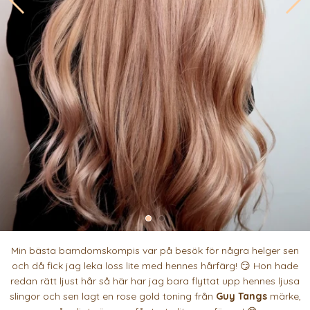
Min bästa barndomskompis var på besök för några helger sen
och då fick jag leka loss lite med hennes hårfärg! 😏 Hon hade
redan rätt ljust hår så här har jag bara flyttat upp hennes ljusa
slingor och sen lagt en rose gold toning från
Guy Tangs
märke,