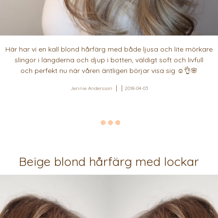
Här har vi en kall blond hårfärg med både ljusa och lite mörkare
slingor i längderna och djup i botten, väldigt soft och livfull
och perfekt nu när våren äntligen börjar visa sig ☺️👌🌸
Jennie Andersson
2018-04-03
Beige blond hårfärg med lockar