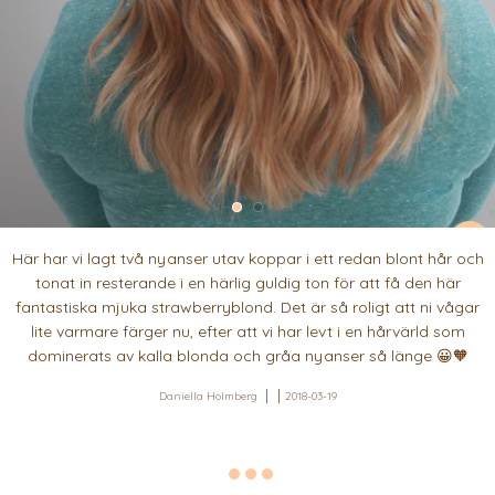
Här har vi lagt två nyanser utav koppar i ett redan blont hår och
tonat in resterande i en härlig guldig ton för att få den här
fantastiska mjuka strawberryblond. Det är så roligt att ni vågar
lite varmare färger nu, efter att vi har levt i en hårvärld som
dominerats av kalla blonda och gråa nyanser så länge 😀🧡
Daniella Holmberg
2018-03-19