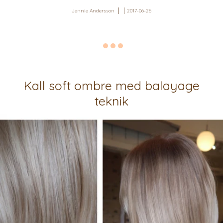
Jennie Andersson
2017-06-26
Kall soft ombre med balayage
teknik