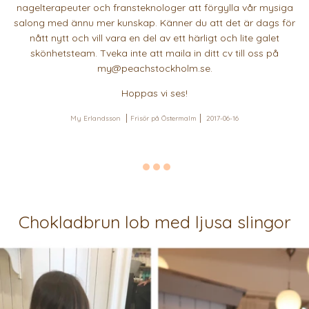
nagelterapeuter och fransteknologer att förgylla vår mysiga
salong med ännu mer kunskap. Känner du att det är dags för
nått nytt och vill vara en del av ett härligt och lite galet
skönhetsteam. Tveka inte att maila in ditt cv till oss på
my@peachstockholm.se.
Hoppas vi ses!
My Erlandsson
Frisör på Östermalm
2017-06-16
Chokladbrun lob med ljusa slingor