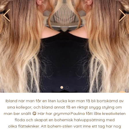
Ibland när man får en liten lucka kan man få bli bortskämd av
sina kollegor, och bland annat få en riktigt snygg styling om
man ber snällt 😋 Här har
grymma
Paulina fått låte kreativiteten
flöda och skapat en bohemisk halvuppsättning med
olika flättekniker. Att bohem-stilen varit inne ett tag har nog