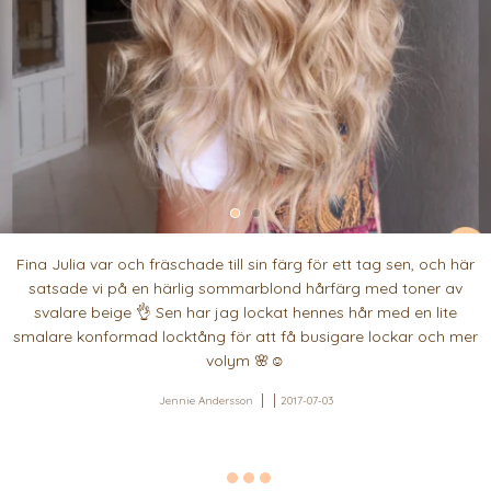
Fina Julia var och fräschade till sin färg för ett tag sen, och här
satsade vi på en härlig sommarblond hårfärg med toner av
svalare beige 👌 Sen har jag lockat hennes hår med en lite
smalare konformad locktång för att få busigare lockar och mer
volym 🌸☺️
Jennie Andersson
2017-07-03