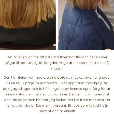
Det är så roligt, för att på sista tiden har fler och fler kunder
vågat klippa av sig lite längder. Page är ett starkt kort och så
snyggt!
Den här tjejen var modig och klippte av mycket av sina längder
till en mjuk page. Vi har också ljusat upp håret med hjälp av
balayageslingor och behållt mycket av hennes egna färg för att
minska utväxten när den väl kommer. Det är fint att ha en slät
och rak page men här har jag lockat det lite fram mot ansiktet
för att det ska bli lite mer intressant. Ett tips som faktiskt går
snabbt och är enkelt!