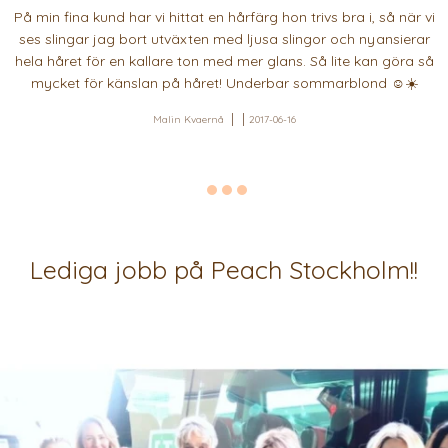
På min fina kund har vi hittat en hårfärg hon trivs bra i, så när vi
ses slingar jag bort utväxten med ljusa slingor och nyansierar
hela håret för en kallare ton med mer glans. Så lite kan göra så
mycket för känslan på håret! Underbar sommarblond ☺️☀️
Malin Kvaernå
2017-06-16
Lediga jobb på Peach Stockholm!!