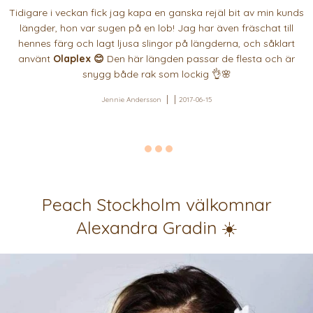
Tidigare i veckan fick jag kapa en ganska rejäl bit av min kunds
längder, hon var sugen på en lob! Jag har även fräschat till
hennes färg och lagt ljusa slingor på längderna, och såklart
använt
Olaplex 😊
Den här längden passar de flesta och är
snygg både rak som lockig 👌🌸
Jennie Andersson
2017-06-15
Peach Stockholm välkomnar
Alexandra Gradin ☀️