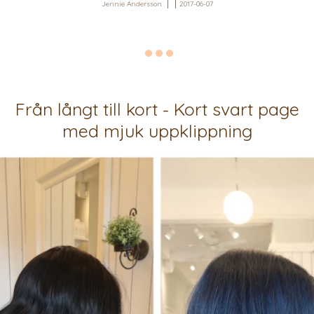
Jennie Andersson
2017-06-07
Från långt till kort - Kort svart page
med mjuk uppklippning