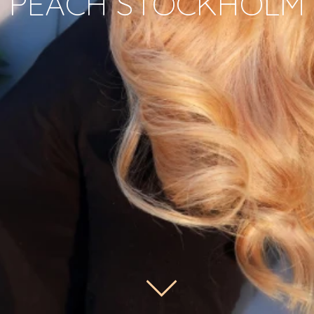
PEACH STOCKHOLM