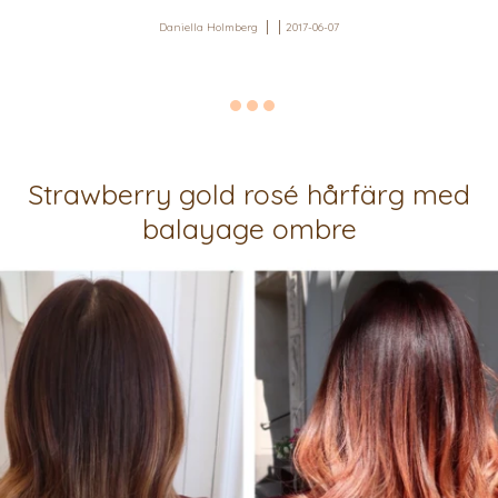
Daniella Holmberg
2017-06-07
Strawberry gold rosé hårfärg med
balayage ombre