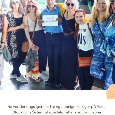
Nu var det dags igen för lite nya härliga kollegor på Peach
Stockholm Östermalm. Vi letar efter kreativa frisörer,