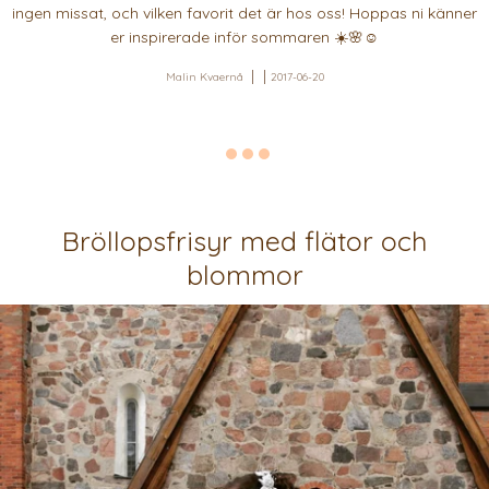
ingen missat, och vilken favorit det är hos oss! Hoppas ni känner
er inspirerade inför sommaren ☀️🌸☺️
Malin Kvaernå
2017-06-20
Bröllopsfrisyr med flätor och
blommor