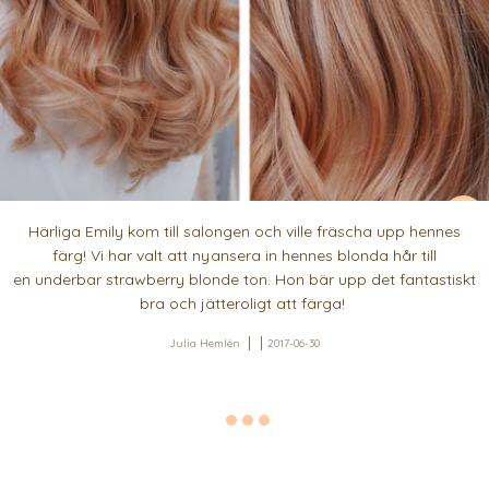
Härliga Emily kom till salongen och ville fräscha upp hennes
färg! Vi har valt att nyansera in hennes blonda hår till
en underbar strawberry blonde ton. Hon bär upp det fantastiskt
bra och jätteroligt att färga!
Julia Hemlén
2017-06-30