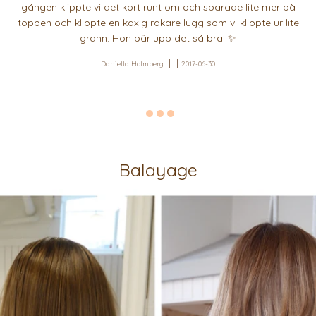
gången klippte vi det kort runt om och sparade lite mer på
toppen och klippte en kaxig rakare lugg som vi klippte ur lite
grann. Hon bär upp det så bra! ✨
Daniella Holmberg
2017-06-30
Balayage