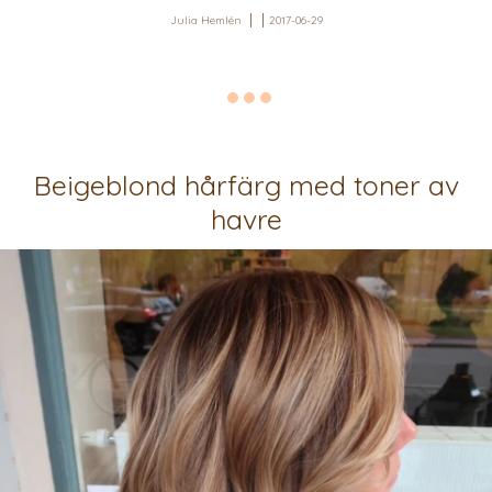
Julia Hemlén
2017-06-29
Beigeblond hårfärg med toner av
havre