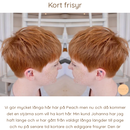
Kort frisyr
Vi gör mycket långa hår här på Peach men nu och då kommer
det en stjärna som vill ha kort hår. Min kund Johanna har jag
haft länge och vi har gått från väldigt långa längder till page
och nu på senare tid kortare och edgigare frisyrer. Den är