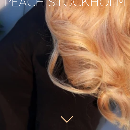
PEACH STOCKHOLM