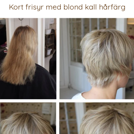
Kort frisyr med blond kall hårfärg