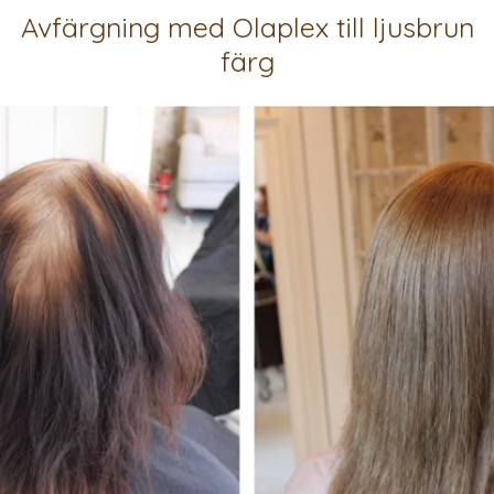
Avfärgning med Olaplex till ljusbrun
färg