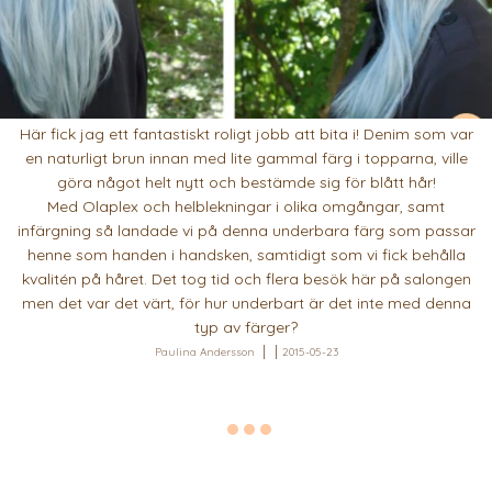
Här fick jag ett fantastiskt roligt jobb att bita i! Denim som var
en naturligt brun innan med lite gammal färg i topparna, ville
göra något helt nytt och bestämde sig för blått hår!
Med Olaplex och helblekningar i olika omgångar, samt
infärgning så landade vi på denna underbara färg som passar
henne som handen i handsken, samtidigt som vi fick behålla
kvalitén på håret. Det tog tid och flera besök här på salongen
men det var det värt, för hur underbart är det inte med denna
typ av färger?
Paulina Andersson
2015-05-23