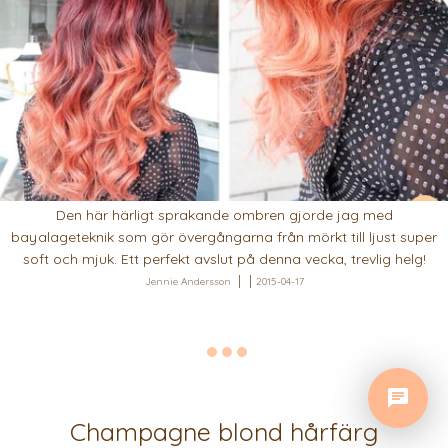
Den här härligt sprakande ombren gjorde jag med
bayalageteknik som gör övergångarna från mörkt till ljust super
soft och mjuk. Ett perfekt avslut på denna vecka, trevlig helg!
Jennie Andersson
2015-04-17
Champagne blond hårfärg