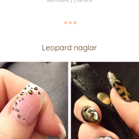
Malin Kvaernå
2015-04-24
Leopard naglar