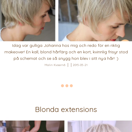
Idag var gulliga Johanna hos mig och redo för en riktig
makeover! En kall, blond hårfärg och en kort, kvinnlig frisyr stod
på schemat och se så snygg hon blev i sitt nya hår! :)
Malin Kvaernå
2015-05-21
Blonda extensions