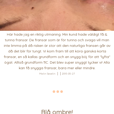
Här hade jag en riktig utmaning. Min kund hade väldigt få &
tunna fransar. De fransar som är för tunna och svaga vill man
inte limma på då risken är stor att den naturliga fransen går av
då det blir för tungt. Vi kom fram till att köra ganska korta
fransar, en så kallas grundform och en snygg böj för att "lyfta"
ögat. Alltså grundform 11C. Det blev super snyggt tycker vi! Alla
kan få snygga fransar, bara mer eller mindre.
Malin Sevelin
2015-05-27
Blå ombre!