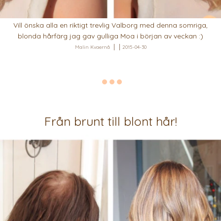
Vill önska alla en riktigt trevlig Valborg med denna somriga,
blonda hårfärg jag gav gulliga Moa i början av veckan :)
Malin Kvaernå
2015-04-30
Från brunt till blont hår!