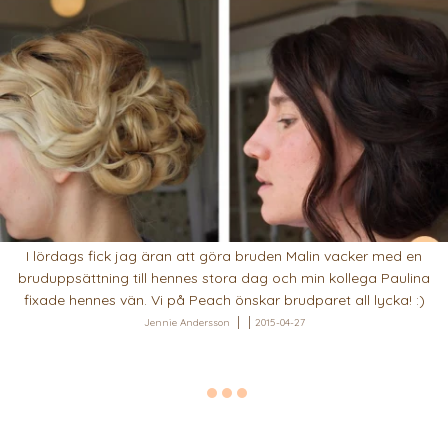
I lördags fick jag äran att göra bruden Malin vacker med en
bruduppsättning till hennes stora dag och min kollega Paulina
fixade hennes vän. Vi på Peach önskar brudparet all lycka! :)
Jennie Andersson
2015-04-27