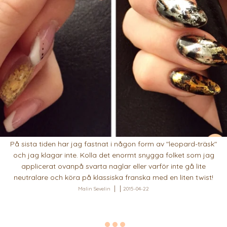
På sista tiden har jag fastnat i någon form av "leopard-träsk"
och jag klagar inte. Kolla det enormt snygga folket som jag
applicerat ovanpå svarta naglar eller varför inte gå lite
neutralare och köra på klassiska franska med en liten twist!
Malin Sevelin
2015-04-22