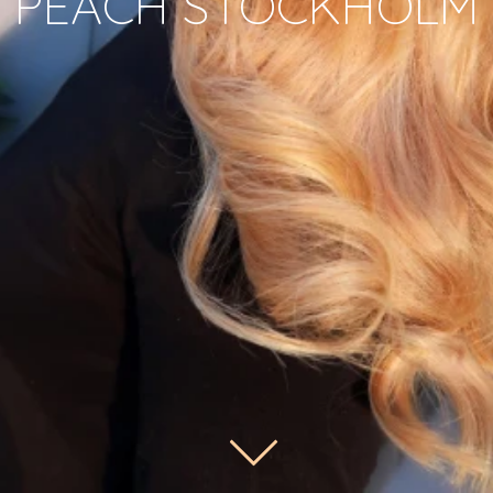
PEACH STOCKHOLM