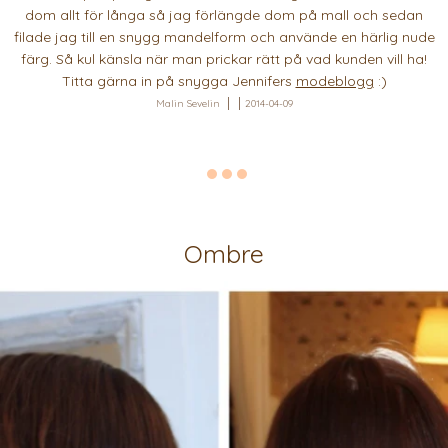
dom allt för långa så jag förlängde dom på mall och sedan
filade jag till en snygg mandelform och använde en härlig nude
färg. Så kul känsla när man prickar rätt på vad kunden vill ha!
Titta gärna in på snygga Jennifers
modeblogg
:)
Malin Sevelin
2014-04-09
Ombre