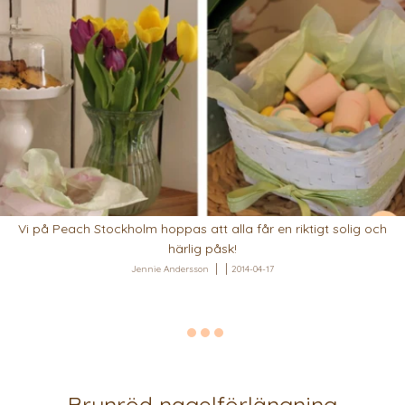
Vi på Peach Stockholm hoppas att alla får en riktigt solig och
härlig påsk!
Jennie Andersson
2014-04-17
Brunröd nagelförlängning