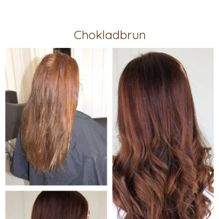
Chokladbrun