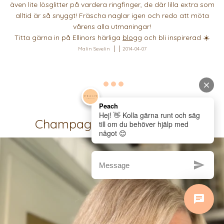
även lite lösglitter på vardera ringfinger, de där lilla extra som
alltid är så snyggt! Fräscha naglar igen och redo att möta
vårens alla utmaningar!
Titta gärna in på Ellinors härliga
blogg
och bli inspirerad ☀️
Malin Sevelin
2014-04-07
Champagne blond hårfärg