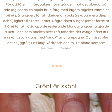
För att få en fin färgbalans i övergången mot det blonda, så
lade jag sedan en mjukt brun färg med lagom mycket värme en
bit ut på längden, för att därigenom också skapa mera djup
och fyllighet till slutresultatet. Några dova slingor jämnt fördelat
i håret för att lätta upp de resterande blonda längderna gjorde
susen - och som pricken över i så tonades det övriga håret in i
en skönt sval nyans med "smak" av champagne. Och visst blev
det snyggt? :) En riktigt vårfräsch och mjukt blond sombre!
Sofie Graw
2014-04-10
Grönt är skönt