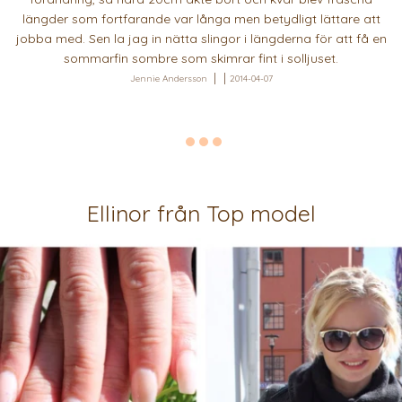
längder som fortfarande var långa men betydligt lättare att
jobba med. Sen la jag in nätta slingor i längderna för att få en
sommarfin sombre som skimrar fint i solljuset.
Jennie Andersson
2014-04-07
Ellinor från Top model