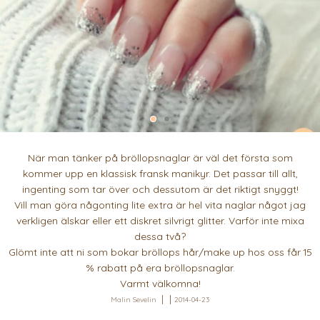
När man tänker på bröllopsnaglar är väl det första som
kommer upp en klassisk fransk manikyr. Det passar till allt,
ingenting som tar över och dessutom är det riktigt snyggt!
Vill man göra någonting lite extra är hel vita naglar något jag
verkligen älskar eller ett diskret silvrigt glitter. Varför inte mixa
dessa två?
Glömt inte att ni som bokar bröllops hår/make up hos oss får 15
% rabatt på era bröllopsnaglar.
Varmt välkomna!
Malin Sevelin
2014-04-23