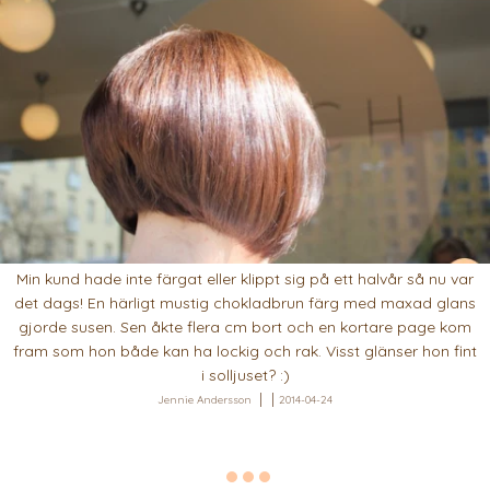
Min kund hade inte färgat eller klippt sig på ett halvår så nu var
det dags! En härligt mustig chokladbrun färg med maxad glans
gjorde susen. Sen åkte flera cm bort och en kortare page kom
fram som hon både kan ha lockig och rak. Visst glänser hon fint
i solljuset? :)
Jennie Andersson
2014-04-24