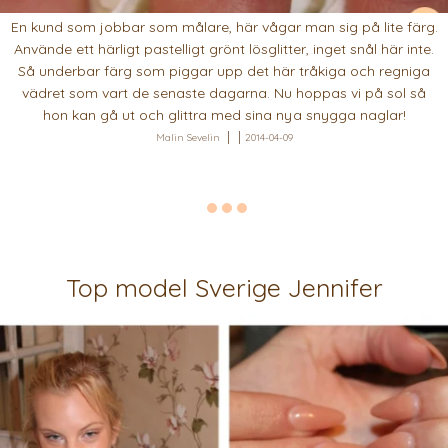
En kund som jobbar som målare, här vågar man sig på lite färg.
Använde ett härligt pastelligt grönt lösglitter, inget snål här inte.
Så underbar färg som piggar upp det här tråkiga och regniga
vädret som vart de senaste dagarna. Nu hoppas vi på sol så
hon kan gå ut och glittra med sina nya snygga naglar!
Malin Sevelin
2014-04-09
Top model Sverige Jennifer