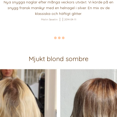
Nya snygga naglar efter många veckors utväxt. Vi körde på en
snygg fransk manikyr med en helnagel i silver. En mix av de
klassiska och häftigt glitter.
Malin Sevelin
2014-04-11
Mjukt blond sombre