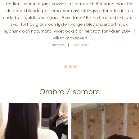
härligt ljusbrun nyans vävdes in i detta och lämnade plats för
de redan blonda partierna, som avslutningsvis tonades in i en
underbart guldblond nyans. Resultatet? Ett helt fantastiskt livfullt
svall fullt av glans och lyster! Färgen blev underbart mjuk,
nyansrik och naturnära, vilket också är helt rätt för våren 2014! :)
Vilken makeover!
Sofie Graw
2014-04-08
Ombre / sombre