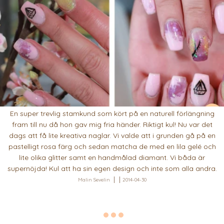
En super trevlig stamkund som kört på en naturell förlängning
fram till nu då hon gav mig fria händer. Riktigt kul! Nu var det
dags att få lite kreativa naglar. Vi valde att i grunden gå på en
pastelligt rosa färg och sedan matcha de med en lila gelé och
lite olika glitter samt en handmålad diamant. Vi båda är
supernöjda! Kul att ha sin egen design och inte som alla andra.
Malin Sevelin
2014-04-30